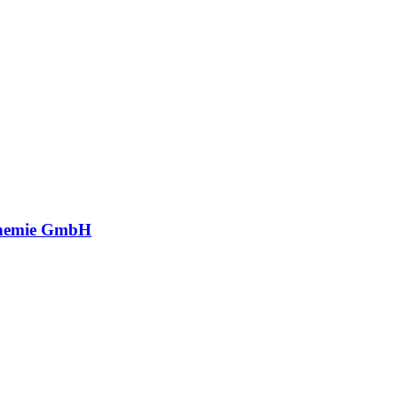
hemie GmbH