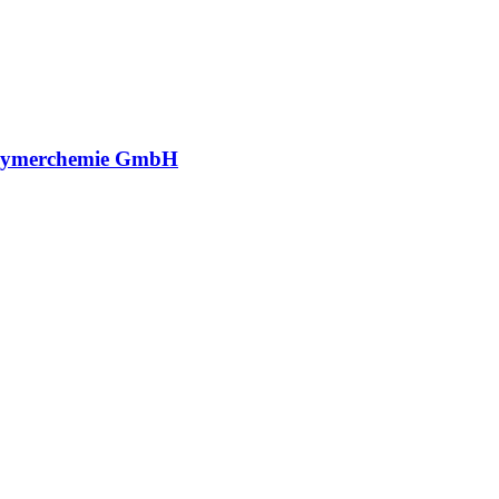
lymerchemie GmbH