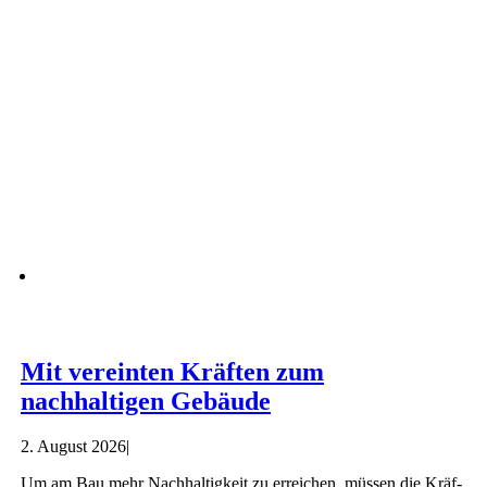
Mit vereinten Kräften zum
nachhaltigen Gebäude
2. August 2026
|
Um am Bau mehr Nach­hal­tig­keit zu errei­chen, müs­sen die Kräf­