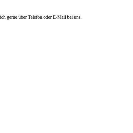
ich ger­ne über Tele­fon oder E‑Mail bei uns.