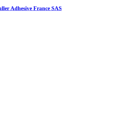
uller Adhesive France SAS