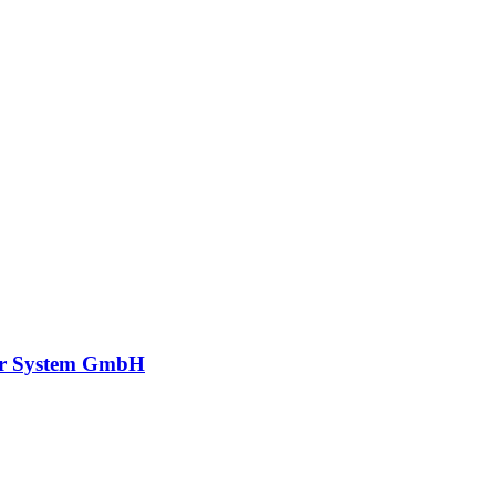
r System GmbH