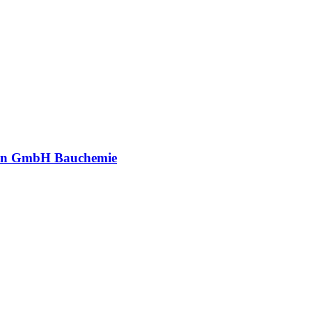
an GmbH Bauchemie