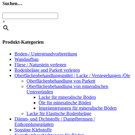
Suchen…
×
Produkt-Kategorien
Boden-/ Untergrundvorbereitung
Wandaufbau
Fliese / Naturstein verlegen
Bodenbeläge und Parkett verlegen
Oberflächenbehandlungsmittel / Lacke / Versiegelungen /Öle
Oberflächenbehandlung von Parkett
Oberflächenbehandlung von mineralischen
Untergründen
Lacke für mineralische Böden
Öle für mineralische Böden
Imprägnierungen für mineralische Böden
Lacke für Elastische Bodenbeläge
Dämm- und Dichtstoffe / Dampfbremsen /
Entkopplungsplatten
Sonstige Klebstoffe