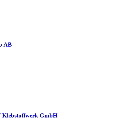
o AB
 Klebstoffwerk GmbH