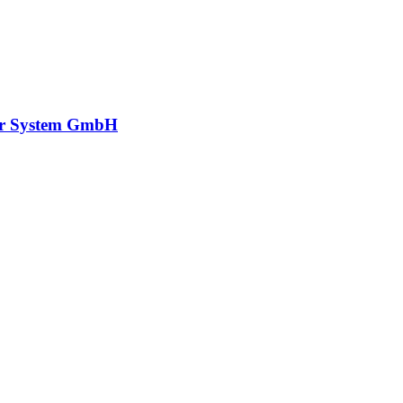
r System GmbH