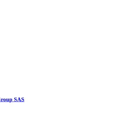
Group SAS