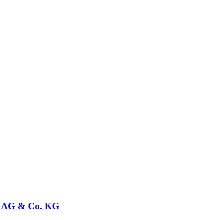
l AG & Co. KG