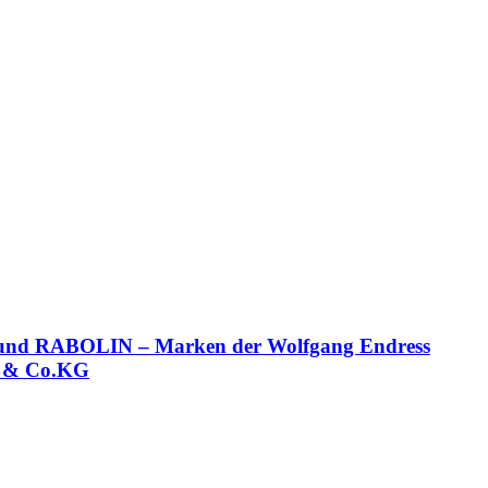
 und RABOLIN – Marken der Wolfgang Endress
& Co.KG