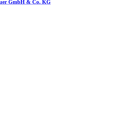
uer GmbH & Co. KG