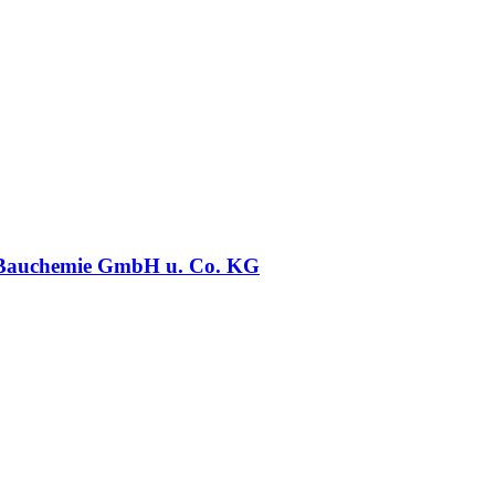
 Bauchemie GmbH u. Co. KG