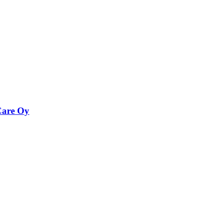
Care Oy