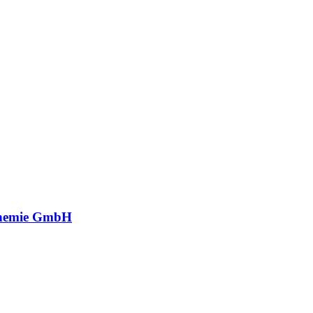
hemie GmbH