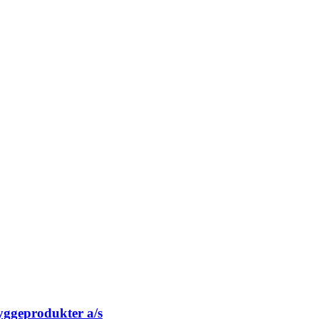
yggeprodukter a/s