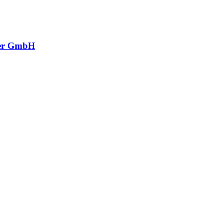
ler GmbH