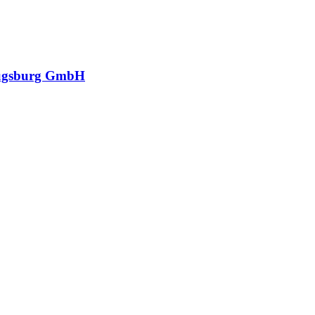
ugsburg GmbH