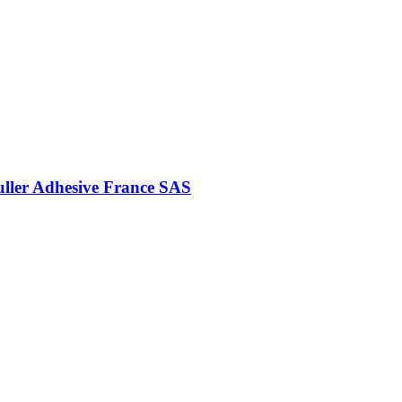
uller Adhesive France SAS