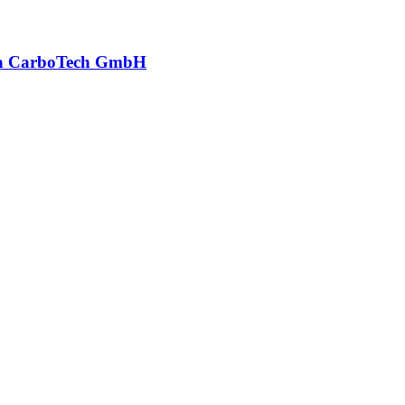
a CarboTech GmbH