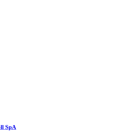
ll SpA