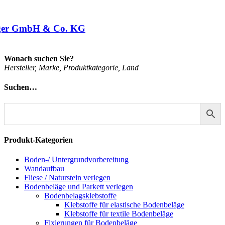
ger GmbH & Co. KG
Wonach suchen Sie?
Her­stel­ler, Mar­ke, Pro­dukt­ka­te­go­rie, Land
Suchen…
Produkt-Kategorien
Boden-/ Untergrundvorbereitung
Wandaufbau
Fliese / Naturstein verlegen
Bodenbeläge und Parkett verlegen
Bodenbelagsklebstoffe
Klebstoffe für elastische Bodenbeläge
Klebstoffe für textile Bodenbeläge
Fixierungen für Bodenbeläge