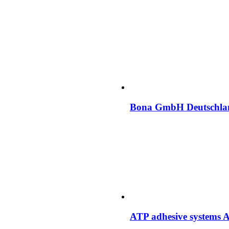
Bona GmbH Deutschla
ATP adhesive systems 