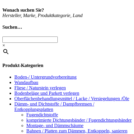
Wonach suchen Sie?
Her­stel­ler, Mar­ke, Pro­dukt­ka­te­go­rie, Land
Suchen…
×
Produkt-Kategorien
Boden-/ Untergrundvorbereitung
Wandaufbau
Fliese / Naturstein verlegen
Bodenbeläge und Parkett verlegen
Oberflächenbehandlungsmittel / Lacke / Versiegelungen /Öle
Dämm- und Dichtstoffe / Dampfbremsen /
Entkopplungsplatten
Fugendichtstoffe
komprimierte Dichtungsbänder / Fugendichtungsbänder
Montage- und Dämmschäume
Bahnen / Platten zum Dämmen, Entkoppeln, sanieren