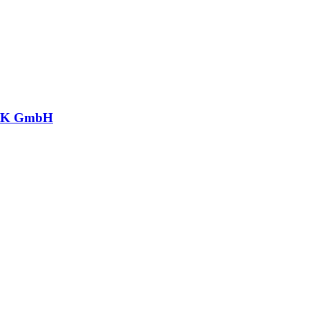
CK GmbH