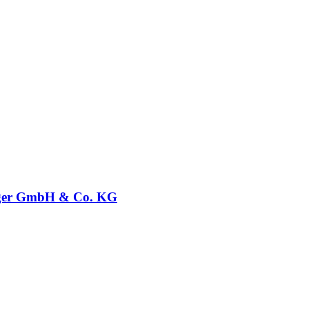
ger GmbH & Co. KG