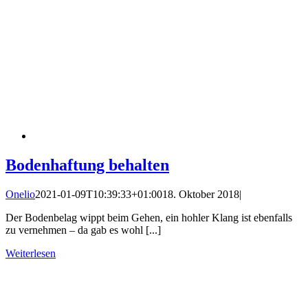
Bodenhaftung behalten
Onelio
2021-01-09T10:39:33+01:00
18. Oktober 2018
|
Der Bodenbelag wippt beim Gehen, ein hohler Klang ist ebenfalls
zu vernehmen – da gab es wohl [...]
Weiterlesen