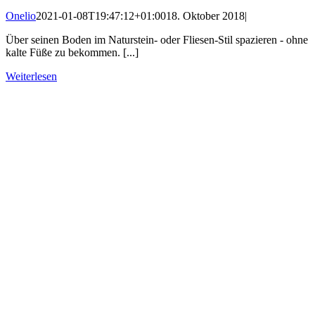
Onelio
2021-01-08T19:47:12+01:00
18. Oktober 2018
|
Über seinen Boden im Naturstein- oder Fliesen-Stil spazieren - ohne
kalte Füße zu bekommen. [...]
Weiterlesen