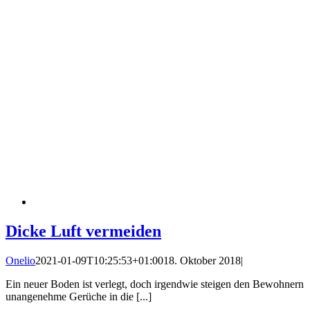
Dicke Luft vermeiden
Onelio
2021-01-09T10:25:53+01:00
18. Oktober 2018
|
Ein neuer Boden ist verlegt, doch irgendwie steigen den Bewohnern
unangenehme Gerüche in die [...]